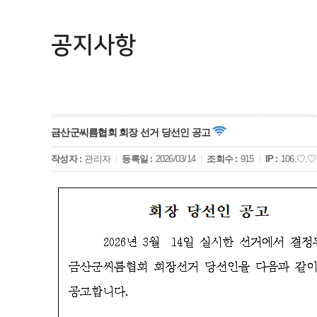
공지사항
금산군씨름협회 회장 선거 당선인 공고
작성자 :
관리자
등록일 :
2026/03/14
조회수 :
915
IP :
106.♡.♡