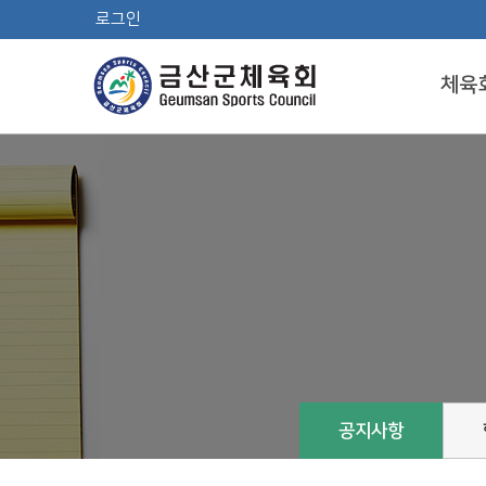
로그인
체육
공지사항