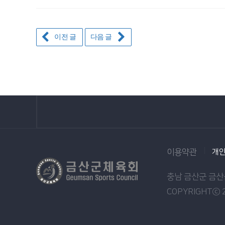
이전 글
다음 글
이용약관
개
충남 금산군 금산읍
COPYRIGHTⓒ 