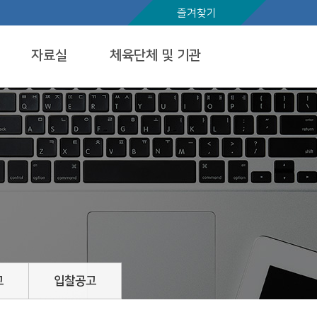
즐겨찾기
자료실
체육단체 및 기관
고
입찰공고