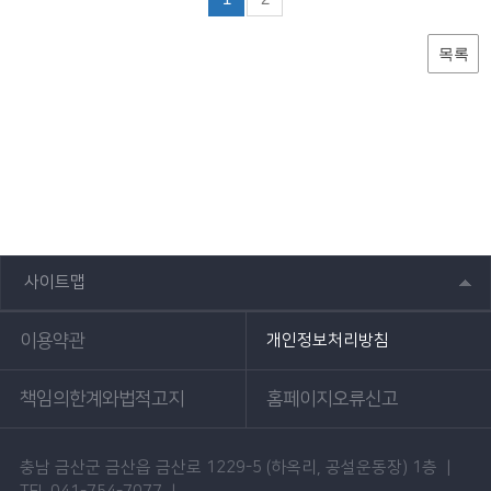
목록
사이트맵
이용약관
개인정보처리방침
책임의한계와법적고지
홈페이지오류신고
충남 금산군 금산읍 금산로 1229-5 (하옥리, 공설운동장) 1층 |