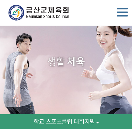
생활
체육
학교 스포츠클럽 대회지원