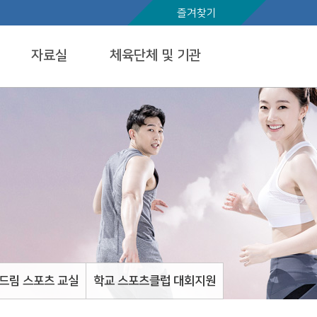
즐겨찾기
자료실
체육단체 및 기관
드림 스포츠 교실
학교 스포츠클럽 대회지원