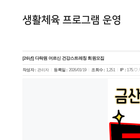
생활체육 프로그램 운영
[26년] 다락원 어르신 건강스트레칭 회원모집
작성자 :
관리자
등록일 :
2026/01/19
조회수 :
1,251
IP :
175.♡.