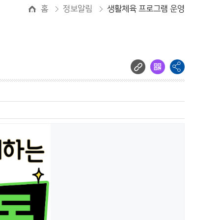
홈
정보알림
생활체육 프로그램 운영