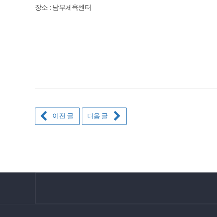
장소 : 남부체육센터
이전 글
다음 글