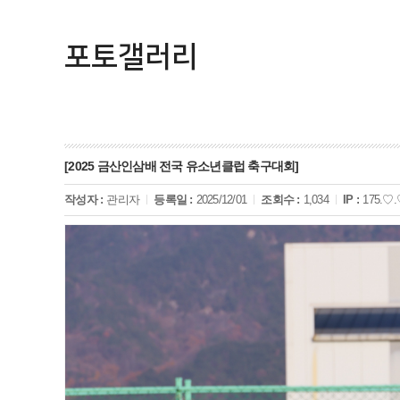
포토갤러리
[2025 금산인삼배 전국 유소년클럽 축구대회]
작성자 :
관리자
등록일 :
2025/12/01
조회수 :
1,034
IP :
175.♡.