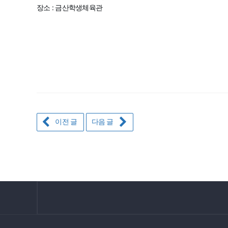
장소 : 금산학생체육관
이전 글
다음 글