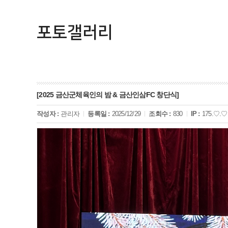
포토갤러리
[2025 금산군체육인의 밤 & 금산인삼FC 창단식]
작성자 :
관리자
등록일 :
2025/12/29
조회수 :
830
IP :
175.♡.♡