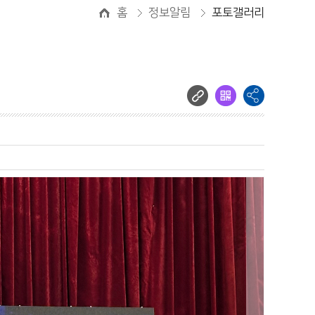
홈
정보알림
포토갤러리